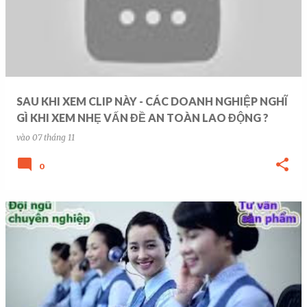
SAU KHI XEM CLIP NÀY - CÁC DOANH NGHIỆP NGHĨ
GÌ KHI XEM NHẸ VẤN ĐỀ AN TOÀN LAO ĐỘNG ?
vào
07 tháng 11
0