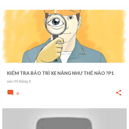
KIỂM TRA BẢO TRÌ XE NÂNG NHƯ THẾ NÀO ?P1
vào
09 tháng 8
0