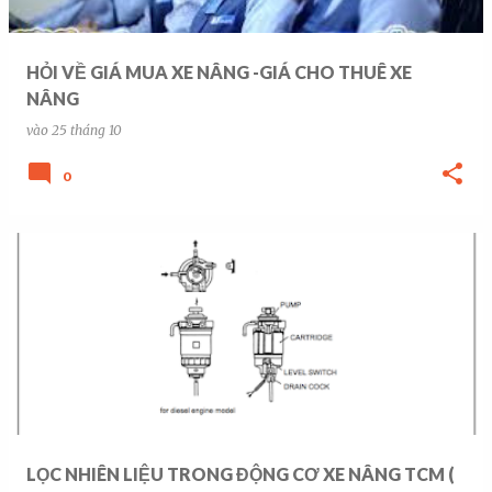
HỎI VỀ GIÁ MUA XE NÂNG -GIÁ CHO THUÊ XE
NÂNG
vào
25 tháng 10
0
LỌC NHIÊN LIỆU TRONG ĐỘNG CƠ XE NÂNG TCM (