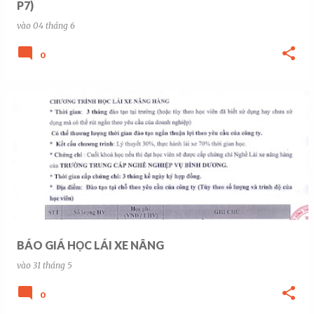
P7)
vào
04 tháng 6
0
BÁO GIÁ HỌC LÁI XE NÂNG
vào
31 tháng 5
0