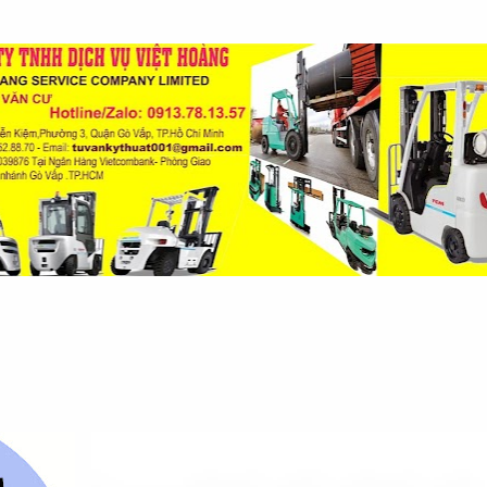
Chuyển đến nội dung chính
Y-MULTIMEDIA