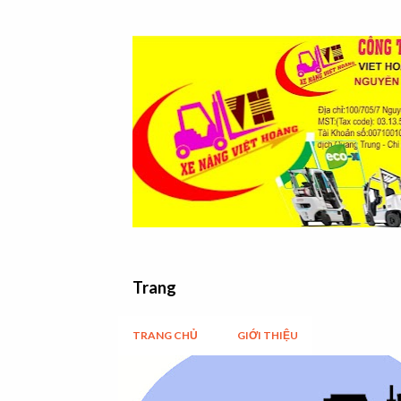
Trang
TRANG CHỦ
GIỚI THIỆU
B
Y-MULTIMEDIA